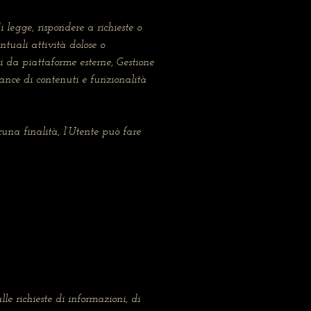
i legge, rispondere a richieste o
entuali attività dolose o
ti da piattaforme esterne, Gestione
ance di contenuti e funzionalità
cuna finalità, l’Utente può fare
le richieste di informazioni, di