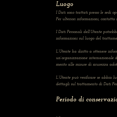
Luogo
I Dati sono trattati presso le sedi o
Per ulteriori informazioni, contatta i
I Dati Personali dell’Utente potrebbe
informazioni sul luogo del trattamen
L’Utente ha diritto a ottenere info
un’organizzazione internazionale d
merito alle misure di sicurezza adot
L’Utente può verificare se abbia l
dettagli sul trattamento di Dati Per
Periodo di conservazi