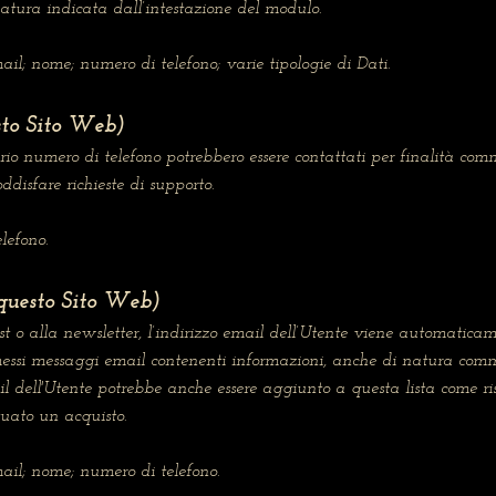
atura indicata dall’intestazione del modulo.
ail; nome; numero di telefono; varie tipologie di Dati.
sto Sito Web)
prio numero di telefono potrebbero essere contattati per finalità com
disfare richieste di supporto.
lefono.
(questo Sito Web)
st o alla newsletter, l’indirizzo email dell’Utente viene automaticame
smessi messaggi email contenenti informazioni, anche di natura comm
l dell'Utente potrebbe anche essere aggiunto a questa lista come ris
uato un acquisto.
mail; nome; numero di telefono.