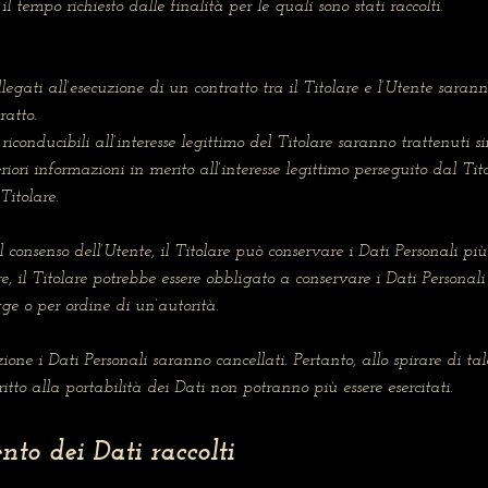
il tempo richiesto dalle finalità per le quali sono stati raccolti.
ollegati all’esecuzione di un contratto tra il Titolare e l’Utente sara
ratto.
à riconducibili all’interesse legittimo del Titolare saranno trattenuti 
riori informazioni in merito all’interesse legittimo perseguito dal Tito
Titolare.
consenso dell’Utente, il Titolare può conservare i Dati Personali p
e, il Titolare potrebbe essere obbligato a conservare i Dati Personal
e o per ordine di un’autorità.
ne i Dati Personali saranno cancellati. Pertanto, allo spirare di tale 
iritto alla portabilità dei Dati non potranno più essere esercitati.
nto dei Dati raccolti