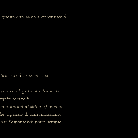
te questo Sito Web e garantisce di
fica o la distruzione non
ive e con logiche strettamente
ggetti coinvolti
inistratori di sistema) ovvero
atiche, agenzie di comunicazione)
 dei Responsabili potrà sempre