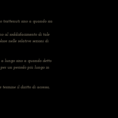
nno trattenuti sino a quando sia
sino al soddisfacimento di tale
lare nelle relative sezioni di
iù a lungo sino a quando detto
i per un periodo più lungo in
termine il diritto di accesso,