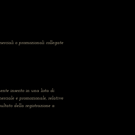
merciali o promozionali collegate
nte inserito in una lista di
erciale e promozionale, relative
ultato della registrazione a