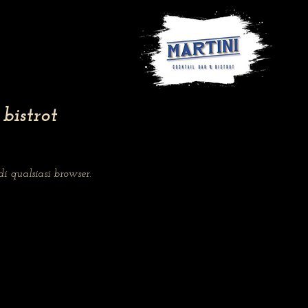
bistrot
i qualsiasi browser.