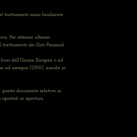
nel trattamento siano localizzate.
ova. Per ottenere ulteriori
l trattamento dei Dati Personali.
i fuori dell’Unione Europea o ad
come ad esempio l’ONU, nonché in
i questo documento relativa ai
 riportati in apertura.