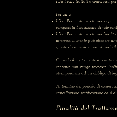
I Dati sono trattati e conservati per 
Pertanto:
I Dati Personali raccolti per scopi c
completata l’esecuzione di tale cont
I Dati Personali raccolti per finalit
interesse. L’Utente può ottenere ulte
questo documento o contattando il 
Quando il trattamento è basato sul 
consenso non venga revocato. Inoltr
ottemperanza ad un obbligo di legg
Al termine del periodo di conservazio
cancellazione, rettificazione ed il d
Finalità del Trattame