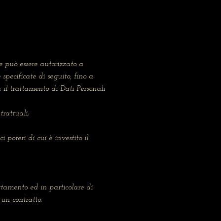
re può essere autorizzato a
specificate di seguito, fino a
il trattamento di Dati Personali
trattuali;
 poteri di cui è investito il
ttamento ed in particolare di
 un contratto.