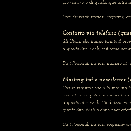
preventivo, o di qualunque altra n
Dati Personali trattati: cognome; em
Contatto via telefono (que
Gli Utenti che hanno fornito il pro
a questo Sito Web, così come per sod
Dati Personali trattati: numero di te
Mailing list o newsletter 
Con la registrazione alla mailing li
contatti a cui potranno essere tra
a questo Sito Web. L'indirizzo emai
questo Sito Web o dopo aver effett
Dati Personali trattati: cognome; e