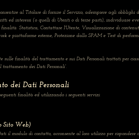
consentire al Titolare di fornire il Servizio, adempiere agli obblighi d
iritti ed interessi (o quelli di Utenti o di terze parti), individuare ev
finalità: Statistica, Contattare l'Utente, Visualizzazione di contenu
work e piattaforme esterne, Protezione dallo SPAM e Test di perform
e sulle finalità del trattamento e sui Dati Personali trattati per cias
ul trattamento dei Dati Personali”.
to dei Dati Personali
 seguenti finalità ed utilizzando i seguenti servizi:
o Sito Web)
ti il modulo di contatto, acconsente al loro utilizzo per rispondere al