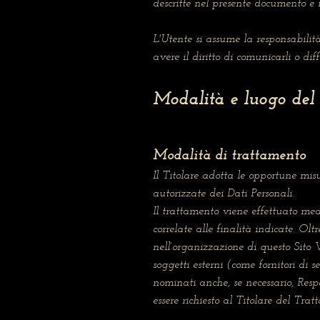
descritte nel presente documento e n
L'Utente si assume la responsabilit
avere il diritto di comunicarli o dif
Modalità e luogo del 
Modalità di trattamento
Il Titolare adotta le opportune misu
autorizzate dei Dati Personali.
Il trattamento viene effettuato med
correlate alle finalità indicate. Olt
nell’organizzazione di questo Sito
soggetti esterni (come fornitori di s
nominati anche, se necessario, Resp
essere richiesto al Titolare del Trat