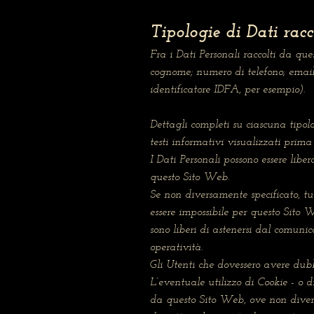
Tipologie di Dati racc
Fra i Dati Personali raccolti da que
cognome; numero di telefono; email; 
identificatore IDFA, per esempio).
Dettagli completi su ciascuna tipolo
testi informativi visualizzati prima 
I Dati Personali possono essere libe
questo Sito Web.
Se non diversamente specificato, tut
essere impossibile per questo Sito W
sono liberi di astenersi dal comunic
operatività.
Gli Utenti che dovessero avere dubbi
L’eventuale utilizzo di Cookie - o di
da questo Sito Web, ove non diversame