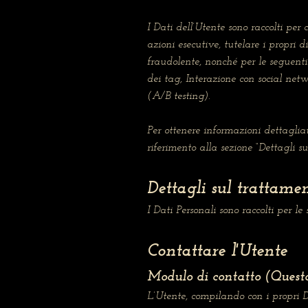
I Dati dell’Utente sono raccolti per 
azioni esecutive, tutelare i propri d
fraudolente, nonché per le seguenti 
dei tag, Interazione con social net
(A/B testing).
Per ottenere informazioni dettagliat
riferimento alla sezione “Dettagli s
Dettagli sul trattamen
I Dati Personali sono raccolti per le
Contattare l'Utente
Modulo di contatto (Quest
L’Utente, compilando con i propri Da