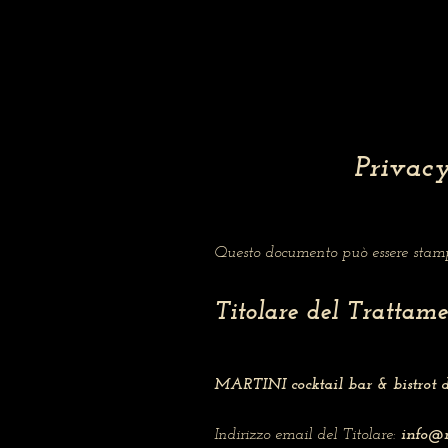
Privacy
Questo documento può essere stampa
Titolare del Trattame
MARTINI cocktail bar & bistrot d
Indirizzo email del Titolare:
info@m