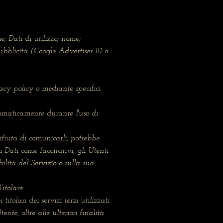
; Dati di utilizzo; nome;
pubblicità (Google Advertiser ID o
vacy policy o mediante specifici
utomaticamente durante l'uso di
rifiuta di comunicarli, potrebbe
 Dati come facoltativi, gli Utenti
ilità del Servizio o sulla sua
itolare.
tolari dei servizi terzi utilizzati
nte, oltre alle ulteriori finalità